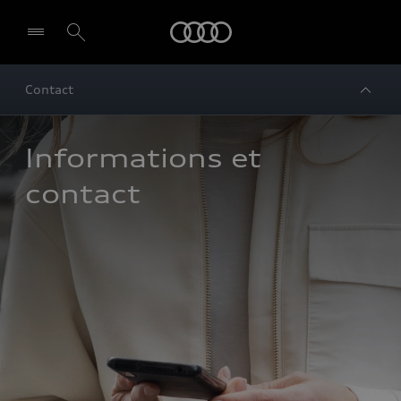
Audi
Contact
Informations et 
contact 