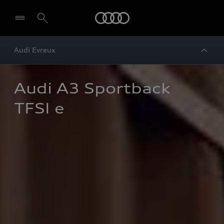
Audi
Audi Evreux
Audi A3 Sportback 
TFSI e