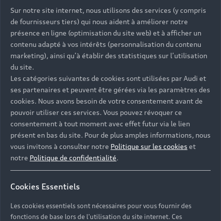
Sur notre site internet, nous utilisons des services (y compris
de fournisseurs tiers) qui nous aident à améliorer notre
présence en ligne (optimisation du site web) et à afficher un
contenu adapté à vos intérêts (personnalisation du contenu
marketing), ainsi qu’à établir des statistiques sur l’utilisation
du site.
Les catégories suivantes de cookies sont utilisées par Audi et
ses partenaires et peuvent être gérées via les paramètres des
cookies. Nous avons besoin de votre consentement avant de
pouvoir utiliser ces services. Vous pouvez révoquer ce
consentement à tout moment avec effet futur via le lien
présent en bas du site. Pour de plus amples informations, nous
vous invitons à consulter notre
Politique sur les cookies
et
notre
Politique de confidentialité
.
Cookies Essentiels
Les cookies essentiels sont nécessaires pour vous fournir des
fonctions de base lors de l'utilisation du site internet. Ces