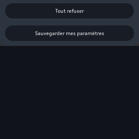
Tout refuser
Sauvegarder mes paramètres
Réserver un essai
Vous la
choisirez parce